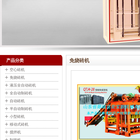
免烧砖机
产品分类
+
空心砖机
+
免烧砖机
+
液压全自动砖机
+
全自动制砖机
+
自动砖机
+
半自动制砖机
+
小型砖机
+
移动式砖机
+
搅拌机