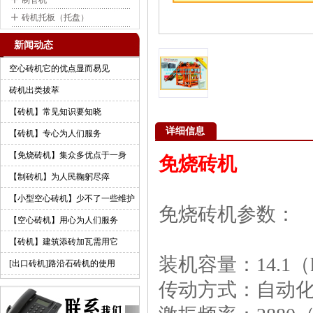
+
制管机
+
砖机托板（托盘）
新闻动态
空心砖机它的优点显而易见
砖机出类拔萃
【砖机】常见知识要知晓
详细信息
【砖机】专心为人们服务
【免烧砖机】集众多优点于一身
免烧砖机
【制砖机】为人民鞠躬尽瘁
【小型空心砖机】少不了一些维护
免烧砖机参数：
【空心砖机】用心为人们服务
【砖机】建筑添砖加瓦需用它
装机容量：14.1（
[出口砖机]路沿石砖机的使用
传动方式：自动