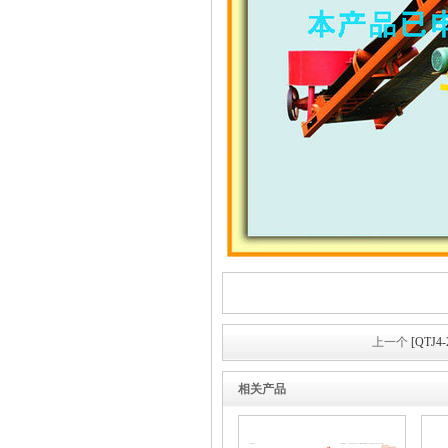
上一个
[QTJ
相关产品