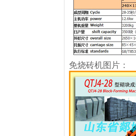
全自动空心砖机
免烧砖机图片：