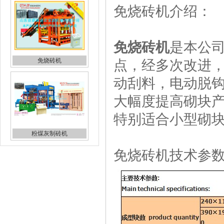
免烧砖机介绍：
免烧砖机
是本公
免烧砖机
点，经多次改进
动刮料，电动脱
大幅度提高砌块
特别适合小型砌
粉煤灰制砖机
免烧砖机技术参
保温砖制砖机